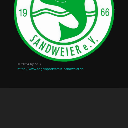
© 2024 by r.d. /
https://www.angelsportverein-sandweier.de